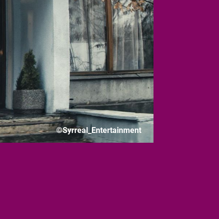
©Syrreal_Entertainment