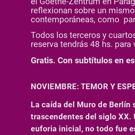
el Goethe-Zentrum en Parag
reflexionan sobre un mismo
contemporáneas, como para 
Todos los terceros y cuarto
reserva tendrás 48 hs. para v
Gratis. Con subtítulos en e
NOVIEMBRE: TEMOR Y ES
La caída del Muro de Berlín
trascendentes del siglo XX. 
euforia inicial, no todo fue