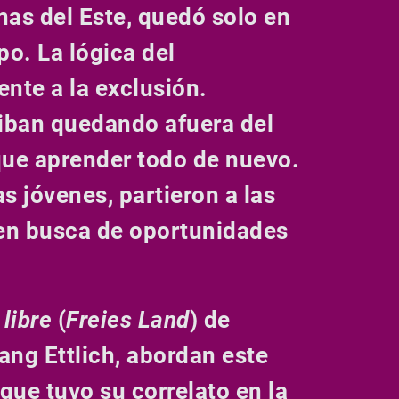
nas del Este, quedó solo en
po. La lógica del
nte a la exclusión.
 iban quedando afuera del
 que aprender todo de nuevo.
s jóvenes, partieron a las
 en busca de oportunidades
 libre
(
Freies Land
)
de
ng Ettlich, abordan este
 que tuvo su correlato en la