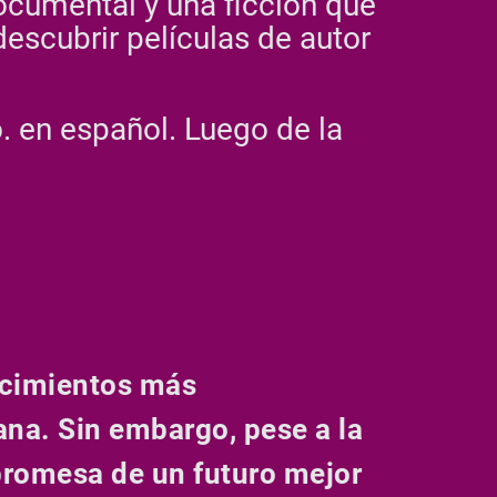
cumental y una ficción que
escubrir películas de autor
.
. en español. Luego de la
tecimientos más
ana. Sin embargo, pese a la
 promesa de un futuro mejor