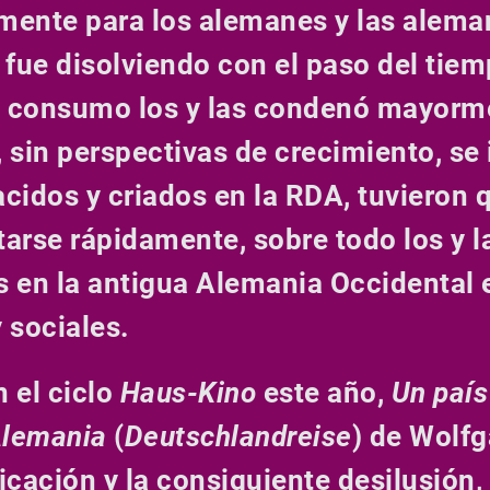
lmente para los alemanes y las alema
fue disolviendo con el paso del tiem
e consumo los y las condenó mayorme
 sin perspectivas de crecimiento, se
acidos y criados en la RDA, tuvieron
rse rápidamente, sobre todo los y la
s en la antigua Alemania Occidental
 sociales.
n el ciclo
Haus-Kino
este año,
Un país
Alemania
(
Deutschlandreise
)
de Wolfga
icación y la consiguiente desilusión,