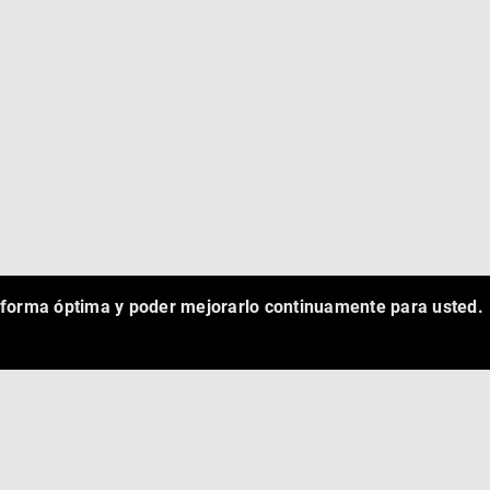
e forma óptima y poder mejorarlo continuamente para usted.
AYUDA & CONTACTO
AVISO LEGAL