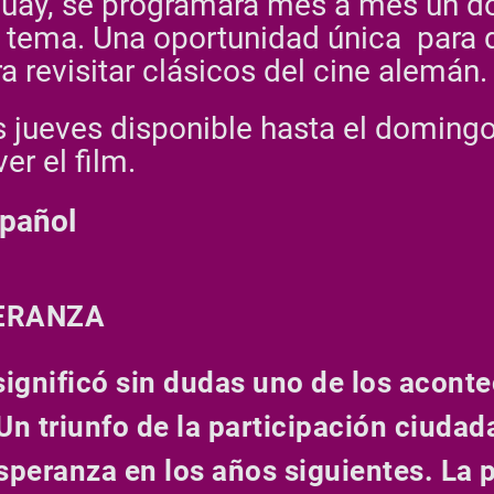
uay, se programará mes a mes un do
 tema. Una oportunidad única para d
revisitar clásicos del cine alemán
s jueves disponible hasta el domingo
er el film.
spañol
PERANZA
 significó sin dudas uno de los acon
Un triunfo de la participación ciudad
 esperanza en los años siguientes. La